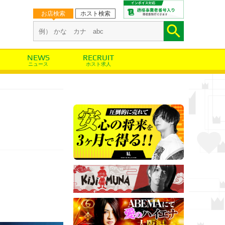
お店検索
ホスト検索

ニュース
ホスト求人