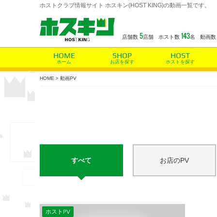
ホストクラブ情報サイト ホスキン(HOST KING)の動画一覧です。
5
143
店舗数
店舗
ホスト数
名
動画数
ホーム
お店を探す
ホストを探す
HOME
動画PV
すべて
お店のPV
ホストPV